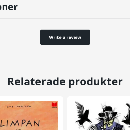
oner
Write a review
Relaterade produkter