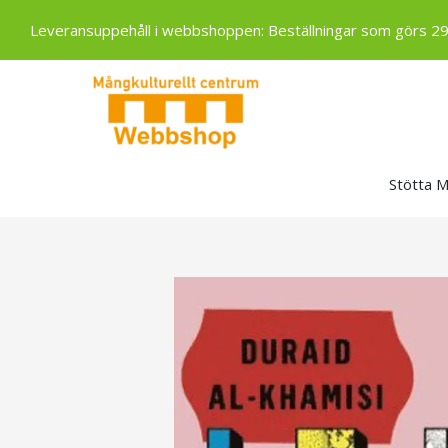
Leveransuppehåll i webbshoppen: Beställningar som görs 29 ju
Stötta 