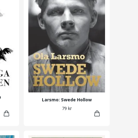
a
Larsmo: Swede Hollow
79 kr