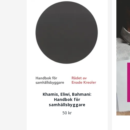
Khamis, Eliwi, Bahmani:
Handbok för
samhällsbyggare
50 kr