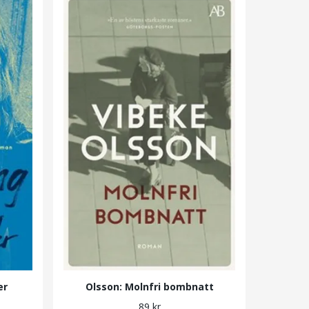
er
Olsson: Molnfri bombnatt
89 kr