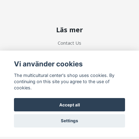
Läs mer
Contact Us
Terms and Conditions
Vi använder cookies
Social Media
The multicultural center's shop uses cookies. By
continuing on this site you agree to the use of
cookies.
Accept all
Prenumerera på vårt nyhetsbrev
Settings
Prenumerera