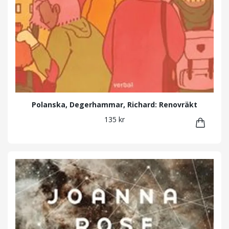
Polanska, Degerhammar, Richard: Renovräkt
135 kr