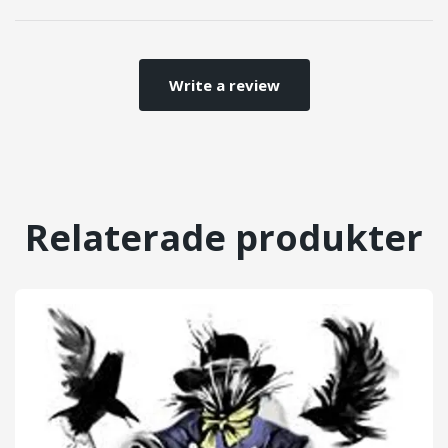
Write a review
Relaterade produkter