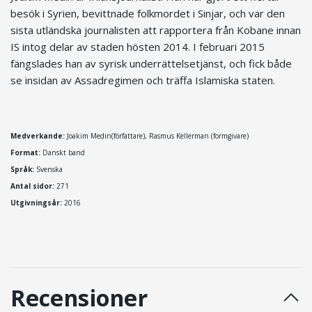
besök i Syrien, bevittnade folkmordet i Sinjar, och var den
sista utländska journalisten att rapportera från Kobane innan
IS intog delar av staden hösten 2014. I februari 2015
fängslades han av syrisk underrättelsetjänst, och fick både
se insidan av Assadregimen och träffa Islamiska staten.
Medverkande:
Joakim Medin(författare),
Rasmus Kellerman
(formgivare)
Format:
Danskt band
Språk:
Svenska
Antal sidor:
271
Utgivningsår:
2016
Recensioner