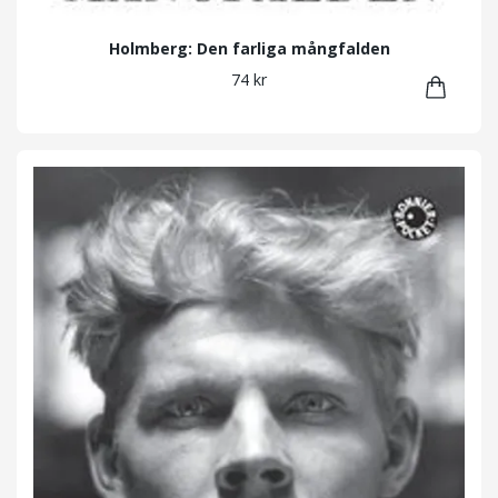
Holmberg: Den farliga mångfalden
74 kr