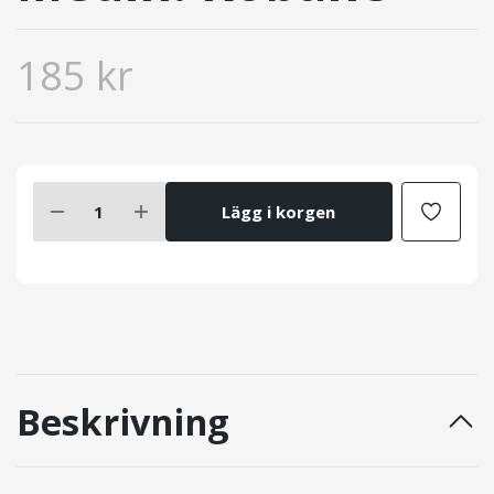
185 kr
Lägg i korgen
Beskrivning