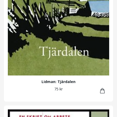
Lidman: Tjärdalen
75 kr