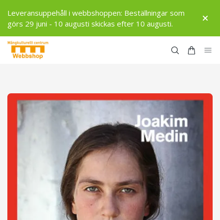
Leveransuppehåll i webbshoppen: Beställningar som
görs 29 juni - 10 augusti skickas efter 10 augusti.