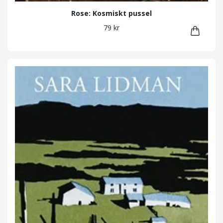
Rose: Kosmiskt pussel
79 kr