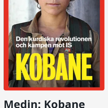
Medin: Kobane