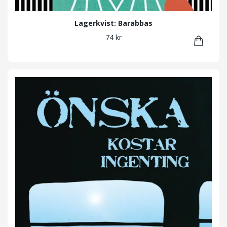
Lagerkvist: Barabbas
74 kr