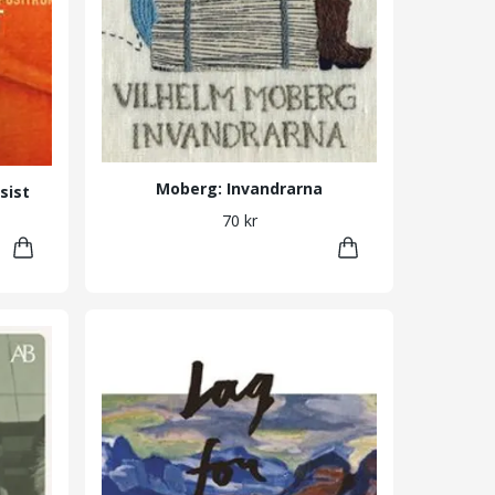
Moberg: Invandrarna
sist
70 kr