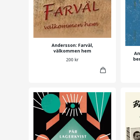
Andersson: Farväl,
välkommen hem
An
be
200 kr