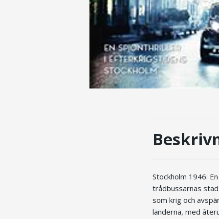
Beskriv
Stockholm 1946: En 
trådbussarnas stad 
som krig och avspä
länderna, med åter