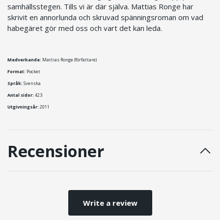
samhällsstegen. Tills vi är där själva. Mattias Ronge har
skrivit en annorlunda och skruvad spänningsroman om vad
habegäret gör med oss och vart det kan leda.
Medverkande:
Mattias Ronge (författare)
Format:
Pocket
Språk:
Svenska
Antal sidor:
423
Utgivningsår:
2011
Recensioner
Write a review