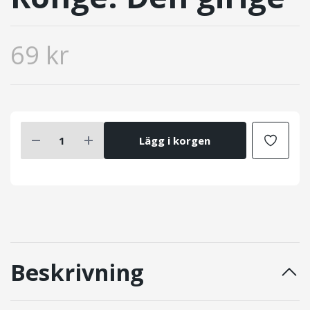
69 kr
Lägg i korgen
Beskrivning