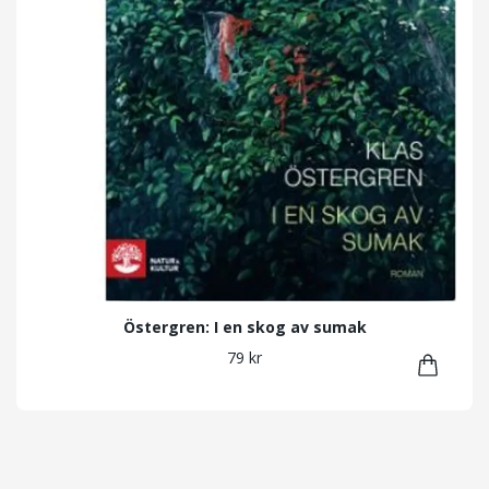
Östergren: I en skog av sumak
79 kr