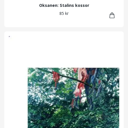
Oksanen: Stalins kossor
85 kr