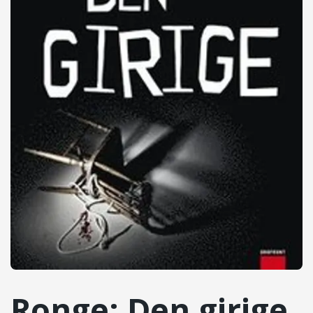
Ronge: Den girige