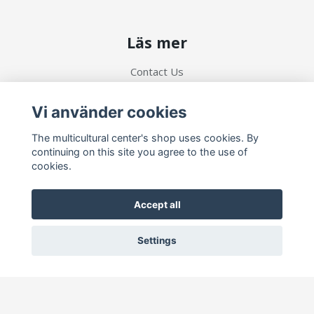
Läs mer
Contact Us
Terms and Conditions
Vi använder cookies
Social Media
The multicultural center's shop uses cookies. By
continuing on this site you agree to the use of
cookies.
Accept all
Prenumerera på vårt nyhetsbrev
Settings
Prenumerera