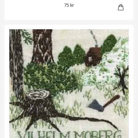
75 kr