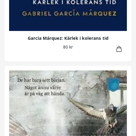
García Márquez: Kärlek i kolerans tid
80 kr