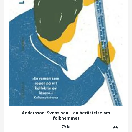
Andersson: Sveas son – en berättelse om
folkhemmet
79 kr