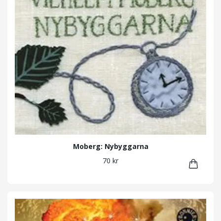
Moberg: Nybyggarna
70 kr