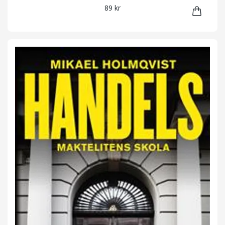
89 kr