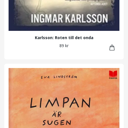
Karlsson: Roten till det onda
89 kr