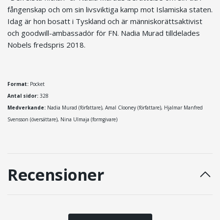
fångenskap och om sin livsviktiga kamp mot Islamiska staten.
Idag är hon bosatt i Tyskland och är människorättsaktivist
och goodwill-ambassadör för FN. Nadia Murad tilldelades
Nobels fredspris 2018.
Format:
Pocket
Antal sidor:
328
Medverkande:
Nadia Murad (författare), Amal Clooney (författare), Hjalmar Manfred
Svensson (översättare), Nina Ulmaja (formgivare)
Recensioner