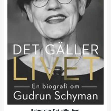
Palmström: Det gäller livet