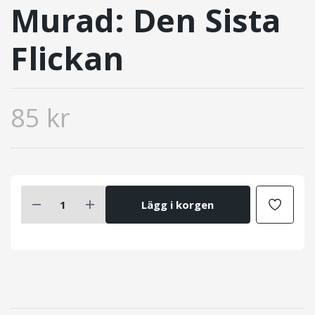
Murad: Den Sista
Flickan
85 kr
Lägg i korgen