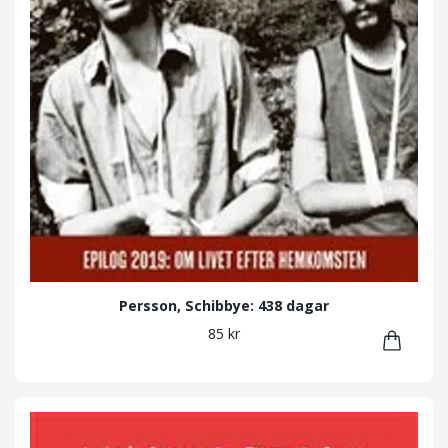
Persson, Schibbye: 438 dagar
85 kr