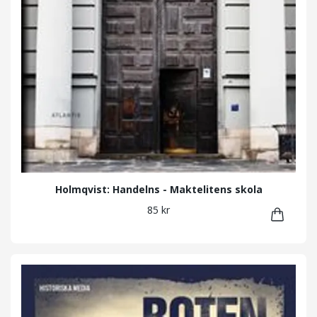
Holmqvist: Handelns - Maktelitens skola
85 kr