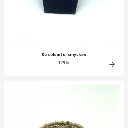
So colourful smycken
129 kr