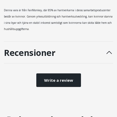
Denna vara är från FairMonkey, där 85% av hantverkarna i deras samarbetsproducenter
består av kvinnor. Genom yrkesutbildning och hantverksutveckling, kan kvinnor stanna
i sina byar och tjäna en stabil inkomst samtidigt som kvinnorna kan sköta både hem och
hushållsuppgifterna.
Recensioner
Write a review