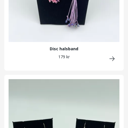
Disc halsband
179 kr