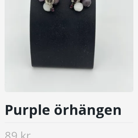
Purple örhängen
89 kr