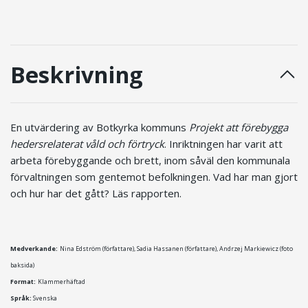
Beskrivning
En utvärdering av Botkyrka kommuns
Projekt att förebygga
hedersrelaterat våld och förtryck
. Inriktningen har varit att
arbeta förebyggande och brett, inom såväl den kommunala
förvaltningen som gentemot befolkningen. Vad har man gjort
och hur har det gått? Läs rapporten.
Medverkande:
Nina Edström (författare), Sadia Hassanen (författare),
Andrzej Markiewicz (foto
baksida)
Format:
Klammerhäftad
Språk:
Svenska