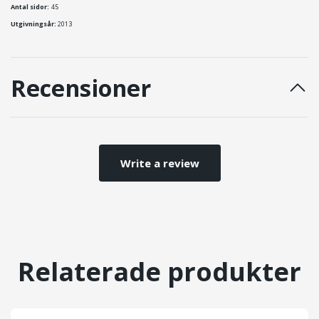
Antal sidor:
45
Utgivningsår:
2013
Recensioner
Write a review
Relaterade produkter