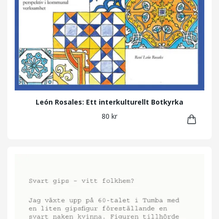
León Rosales: Ett interkulturellt Botkyrka
80 kr