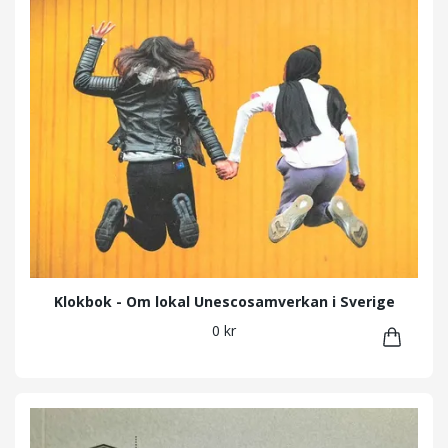
Klokbok - Om lokal Unescosamverkan i Sverige
0 kr