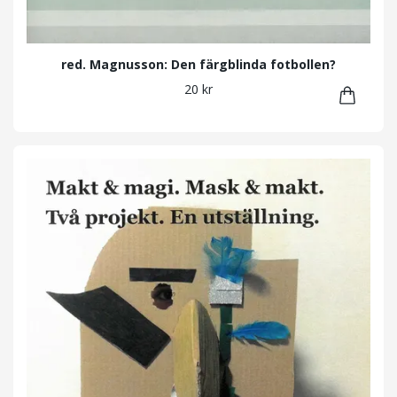
red. Magnusson: Den färgblinda fotbollen?
20 kr