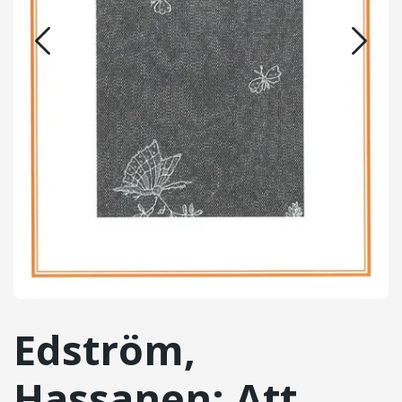
Edström,
Hassanen: Att