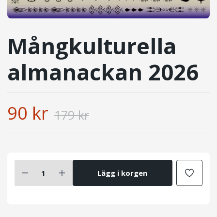
Mångkulturella
almanackan 2026
90 kr
179 kr
Lägg i korgen