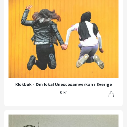
Klokbok - Om lokal Unescosamverkan i Sverige
0 kr