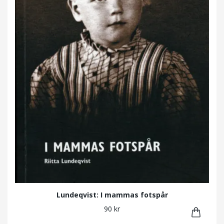
Lundeqvist: I mammas fotspår
90 kr