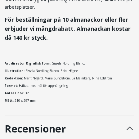
arbetsplatser.
För beställningar på 10 almanackor eller fler
erbjuder vi mängdrabatt.
Almanackan kostar
då 140 kr styck.
Art director & grafisk form:
Sissela Nordling Blanco
Illustration:
Sissela Nordling Blanco
, Ebba Hägne
Redaktion:
Marit Nygård, Maria Sundström, Ea Malmberg, Nina Edström
Format:
Häftad, med hål för upphängning
Antal sidor:
32
Mått:
210 x 297 mm
Recensioner