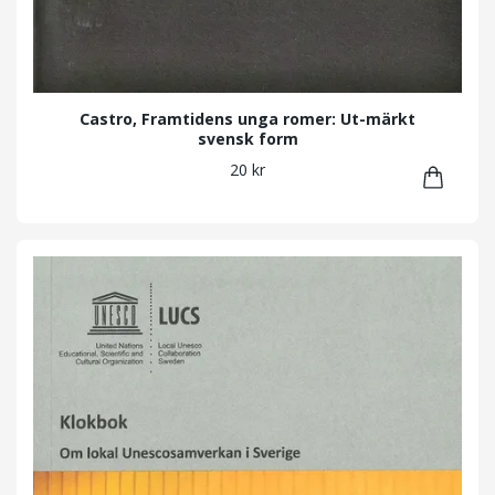
Castro, Framtidens unga romer: Ut-märkt
svensk form
20 kr