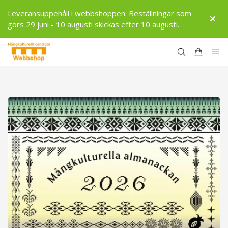
Leveransuppehåll i webbshoppen: Beställningar som
görs 29 juni - 10 augusti skickas efter 10 augusti.