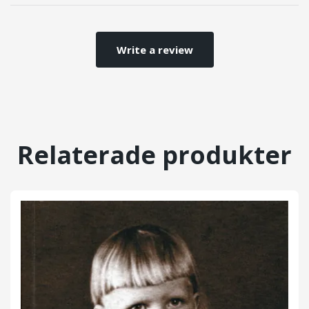
Write a review
Relaterade produkter