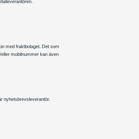
talleverantören.
tion med fraktbolaget. Det som
h/eller mobilnummer kan även
r nyhetsbrevsleverantör.