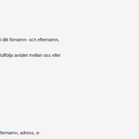
vi ditt förnamn- och efternamn,
ullfölja avtalet mellan oss eller
fternamn, adress, e-