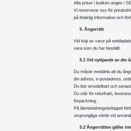
Alla priser i butiken anges i 
Vi reserverar oss för prisändri
på felaktig information och förb
5. Ångerrätt
Vid köp av varor på webbplatse
vara som du har beställt.
5.1 Vid nyttjande av din å
Du måste meddela att du ångra
din adress, e-postadress, orde
Du bör omedelbart och senast 
Du står för returfrakt, levera
förpackning.
På återbetalningsbeloppet fö
ursprungliga värde vid använd
5.2
Ångerrätten gäller int