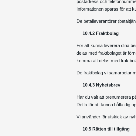
postadress och telefonnummer
Informationen sparas för att 
De betalleverantörer (betaltjä
10.4.2 Fraktbolag
För att kunna leverera dina be
delas med fraktbolaget är fö
komma att delas med fraktbola
De fraktbolag vi samarbetar m
10.4.3 Nyhetsbrev
Har du valt att prenumerera 
Detta för att kunna hålla dig
Vi använder för utskick av ny
10.5 Rätten till tillgång