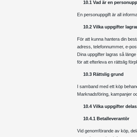
10.1 Vad är en personupp
En personuppgift är all informa
10.2 Vilka uppgifter lagra
För att kunna hantera din bestä
adress, telefonnummer, e-post
Dina uppgifter lagras så länge v
för att efterleva en rättslig fö
10.3 Rättslig grund
I samband med ett köp behandla
Marknadsföring, kampanjer och
10.4 Vilka uppgifter dela
10.4.1 Betalleverantör
Vid genomförande av köp, dela