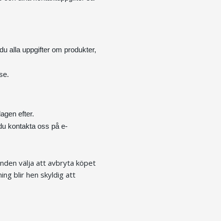
 du alla uppgifter om produkter,
se
.
agen efter.
 du kontakta oss på e-
unden välja att avbryta köpet
ng blir hen skyldig att