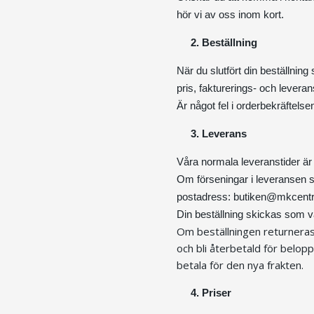
hör vi av oss inom kort.
2. Beställning
När du slutfört din beställning
pris, fakturerings- och levera
Är något fel i orderbekräftels
3. Leverans
Våra normala leveranstider är 
Om förseningar i leveransen sk
postadress:
butiken@mkcent
Din beställning skickas som v
Om beställningen returneras 
och bli återbetald för belopp
betala för den nya frakten.
4. Priser