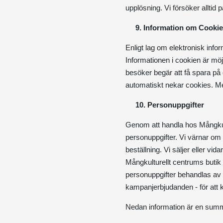
upplösning. Vi försöker alltid
9. Information om Cooki
Enligt lag om elektronisk info
Informationen i cookien är möj
besöker begär att få spara på di
automatiskt nekar cookies. Me
10. Personuppgifter
Genom att handla hos Mångkult
personuppgifter. Vi värnar om d
beställning. Vi säljer eller vida
Mångkulturellt centrums butik
personuppgifter behandlas av os
kampanjerbjudanden - för att 
Nedan information är en summe