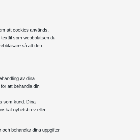
n om att cookies används.
n textfil som webbplatsen du
n webbläsare så att den
ehandling av dina
 för att behandla din
oss som kund. Dina
 önskat nyhetsbrev eller
och behandlar dina uppgifter.