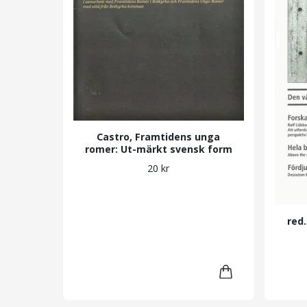
Castro, Framtidens unga
romer: Ut-märkt svensk form
20 kr
red