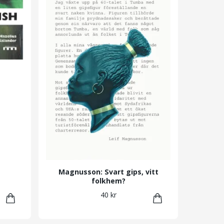
Magnusson: Svart gips, vitt
folkhem?
40 kr