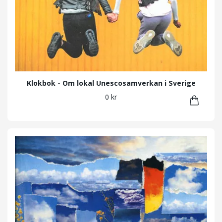
Klokbok - Om lokal Unescosamverkan i Sverige
0 kr