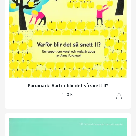
Furumark: Varför blir det så snett II?
140 kr