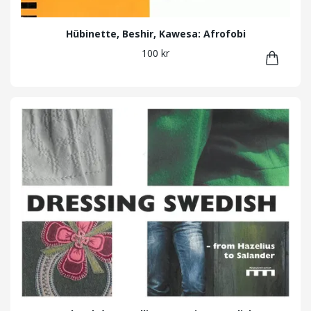
Hübinette, Beshir, Kawesa: Afrofobi
100 kr