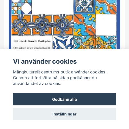
Vi använder cookies
Mångkulturellt centrums butik använder cookies.
Genom att fortsätta på sidan godkänner du
användandet av cookies.
Godkänn alla
León Rosales: Ett interkulturellt Botkyrka
Inställningar
80 kr