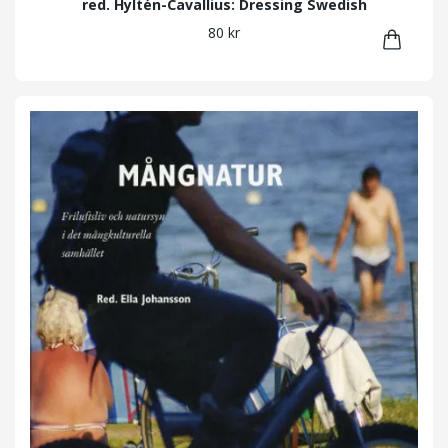
red. Hyltén-Cavallius: Dressing Swedish
80 kr