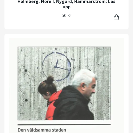
Holmberg, Norell, Nygård, Hammarström: Lås
upp
50 kr