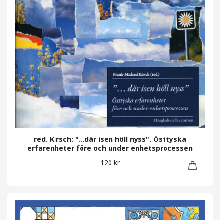
red. Kirsch: "...där isen höll nyss". Östtyska
erfarenheter före och under enhetsprocessen
120 kr