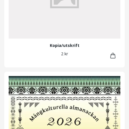
Kopia/utskrift
2 kr