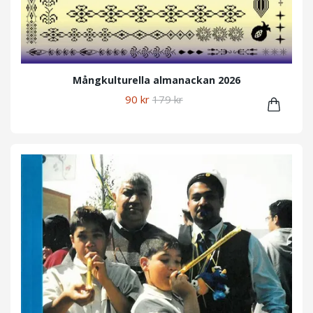
Mångkulturella almanackan 2026
90 kr
179 kr