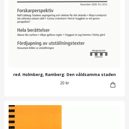
red. Holmberg, Ramberg: Den våldsamma staden
20 kr