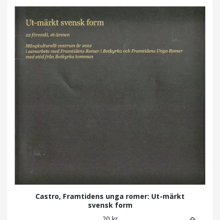
Castro, Framtidens unga romer: Ut-märkt
svensk form
20 kr