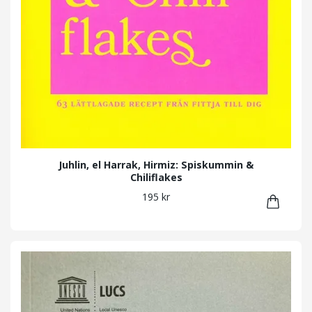
Juhlin, el Harrak, Hirmiz: Spiskummin &
Chiliflakes
195 kr