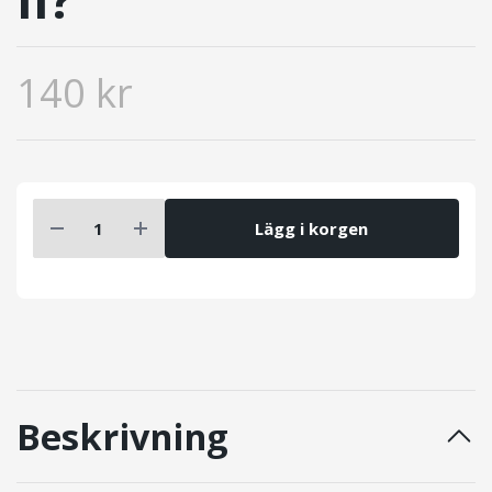
140 kr
Lägg i korgen
Beskrivning