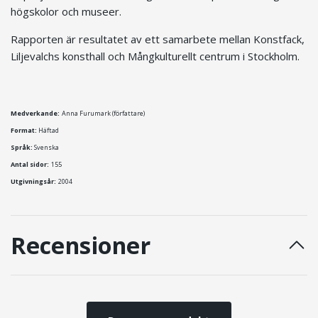
högskolor och museer.
Rapporten är resultatet av ett samarbete mellan Konstfack,
Liljevalchs konsthall och Mångkulturellt centrum i Stockholm.
Medverkande:
Anna Furumark (författare)
Format:
Häftad
Språk:
Svenska
Antal sidor:
155
Utgivningsår:
2004
Recensioner