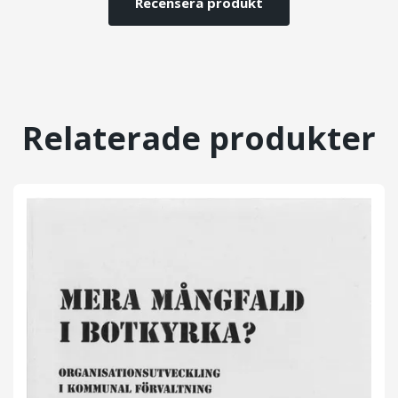
Recensera produkt
Relaterade produkter