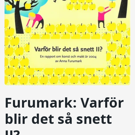
Furumark: Varför
blir det så snett
II?