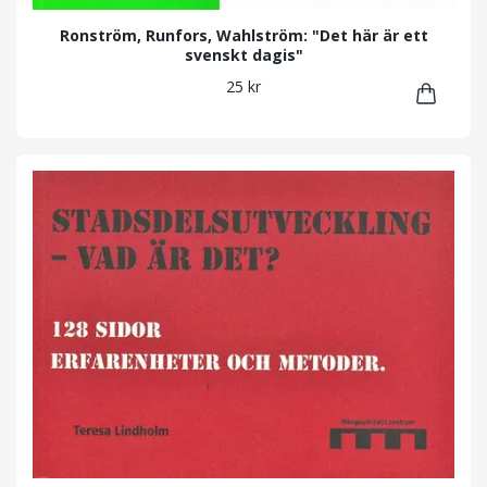
Ronström, Runfors, Wahlström: "Det här är ett
svenskt dagis"
25 kr