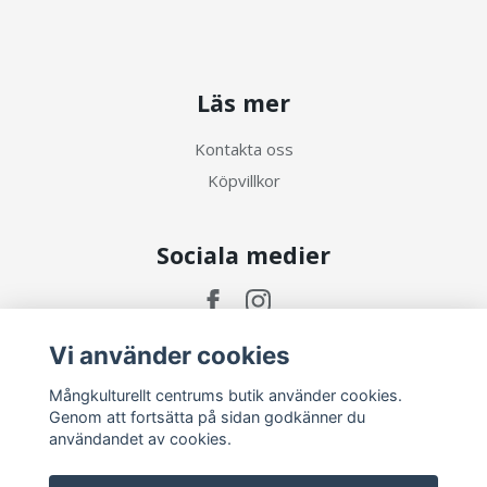
Läs mer
Kontakta oss
Köpvillkor
Sociala medier
Vi använder cookies
Prenumerera på vårt nyhetsbrev
Mångkulturellt centrums butik använder cookies.
Genom att fortsätta på sidan godkänner du
användandet av cookies.
Prenumerera