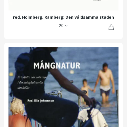
red. Holmberg, Ramberg: Den våldsamma staden
20 kr