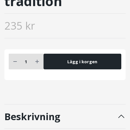
tradition
235 kr
Lägg i korgen
Beskrivning