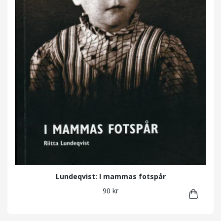
Lundeqvist: I mammas fotspår
90 kr