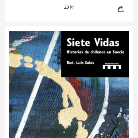
20 kr