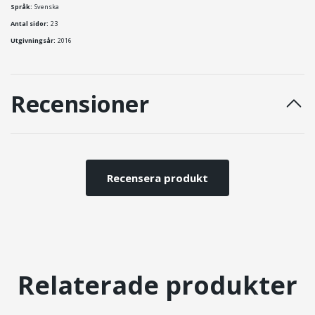
Språk:
Svenska
Antal sidor:
23
Utgivningsår:
2016
Recensioner
Recensera produkt
Relaterade produkter