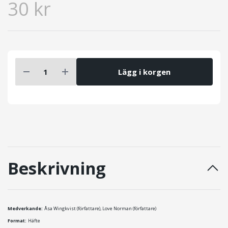
30 kr
Lägg i korgen
Beskrivning
Medverkande:
Åsa Wingkvist (författare), Love Norman (författare)
Format:
Häfte