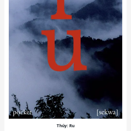
Thúy: Ru