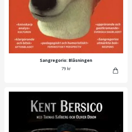
Sangregorio: Blåsningen
79 kr