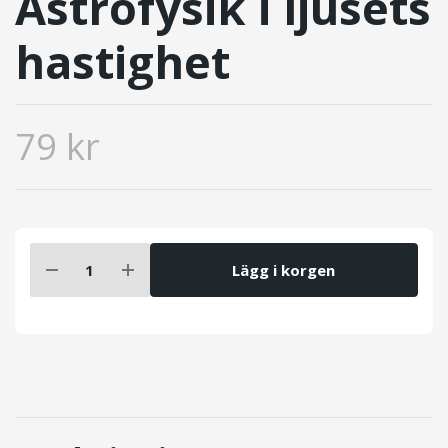
Astrofysik i ljusets
hastighet
79 kr
Lägg i korgen