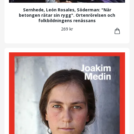
Sernhede, León Rosales, Söderman: "När
betongen rätar sin rygg". Ortenrörelsen och
folkbildningens renässans
269 kr