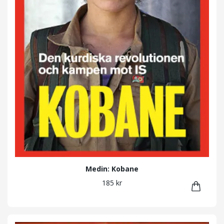
Medin: Kobane
185 kr