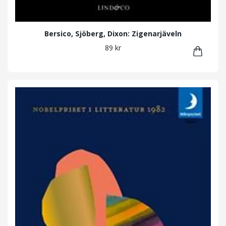
Bersico, Sjöberg, Dixon: Zigenarjäveln
89 kr