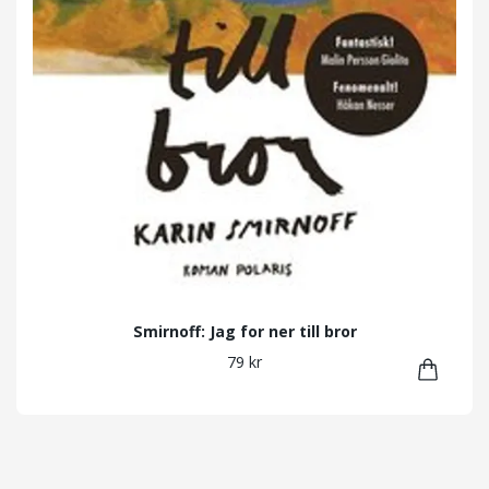
Smirnoff: Jag for ner till bror
79 kr