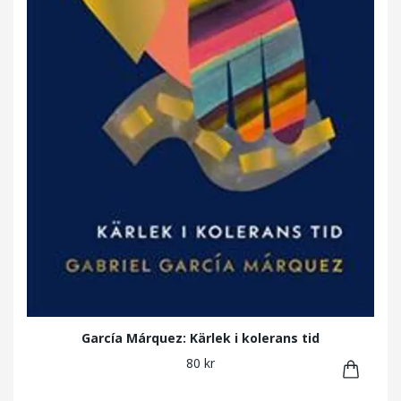
García Márquez: Kärlek i kolerans tid
80 kr