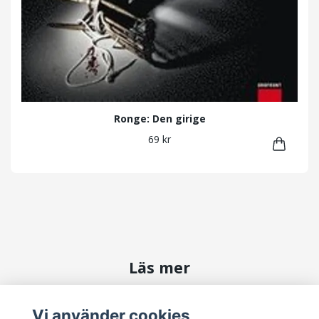
Ronge: Den girige
69 kr
Läs mer
Kontakta oss
Vi använder cookies
Köpvillkor