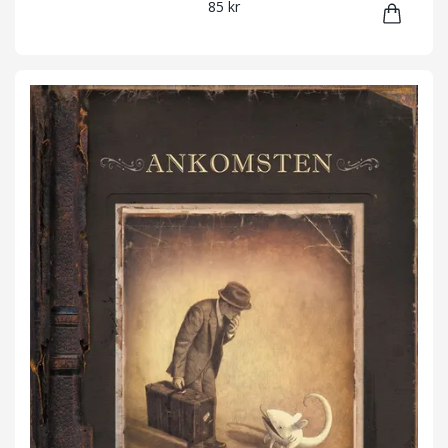
85 kr