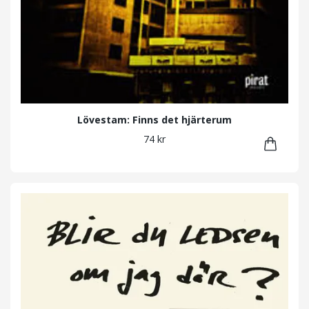
Lövestam: Finns det hjärterum
74 kr