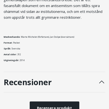
fasansfullt dokument om en antisemitism som tillåts spira
ohämmat vid sidan av institutionerna, och om ett motstånd
som uppstår trots allt grymmare restriktioner.
Medverkande:
Marte Michelet (författare), Jan Stolpe (översättare)
Format:
Pocket
Språk:
Svenska
Antal sidor:
312
Utgivningsår:
2014
Recensioner
Recensera produkt