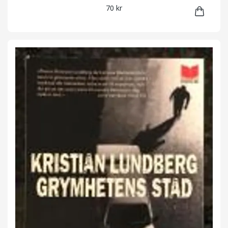
70 kr