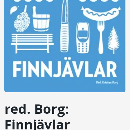
red. Borg:
Finnjävlar