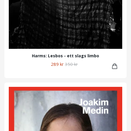
Harms: Lesbos - ett slags limbo
289 kr
350 kr