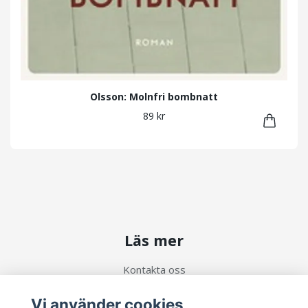
Olsson: Molnfri bombnatt
89 kr
Läs mer
Kontakta oss
Köpvillkor
Vi använder cookies