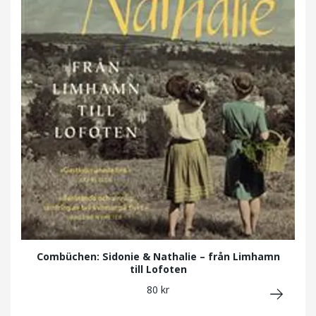
Combüchen: Sidonie & Nathalie – från Limhamn
till Lofoten
80 kr