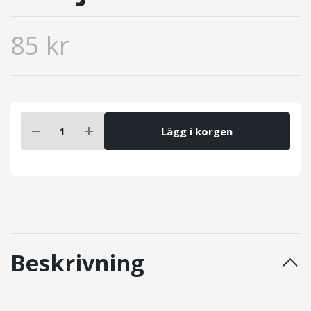
85 kr
Lägg i korgen
Beskrivning