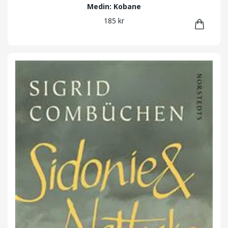
Medin: Kobane
185 kr