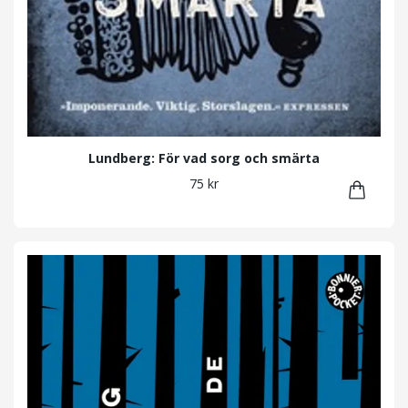
Lundberg: För vad sorg och smärta
75 kr