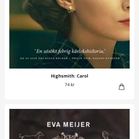
Highsmith: Carol
74 kr