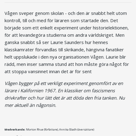
Vågen sveper genom skolan - och den är snabbt helt utom
kontroll, till och med för läraren som startade den. Det
började som ett enkelt experiment under historielektionen,
för att levandegöra studierna om andra världskriget. Men
ganska snabbt så ser Laurie Saunders hur hennes
klasskamrater förvandlas till skrikande, hängivna fanatiker
helt uppslukade i den nya organisationen Vågen. Laurie blir
rädd, men inser samma stund att hon måste göra något för
att stoppa vansinnet innan det är för sent
Vågen bygger på ett verkligt experiment genomfört av en
lärare i Kalifornien 1967. En klassiker om fascismens
drivkrafter och hur lätt det är att döda den fria tanken. Nu
mer aktuell än någonsin.
Medverkande:
Morton Rhue (författare), Annika Bladh (översättare)