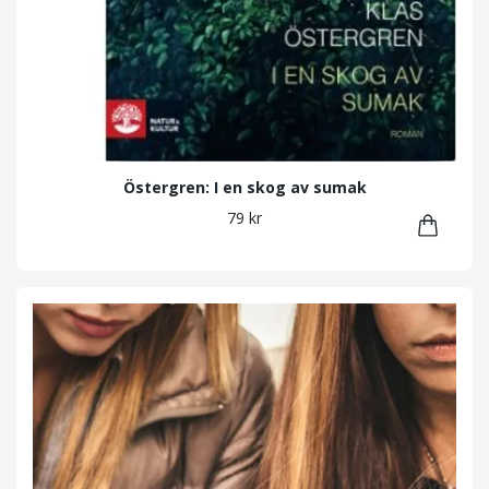
Östergren: I en skog av sumak
79 kr