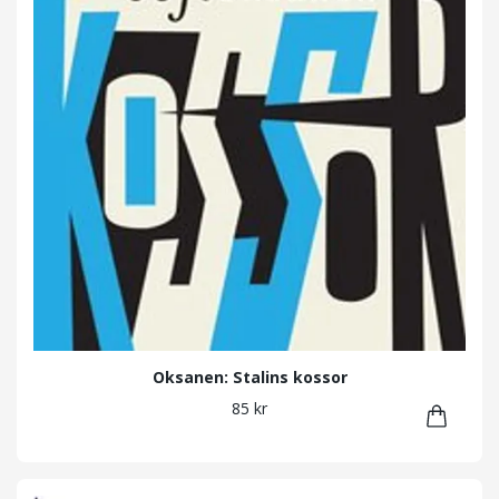
Oksanen: Stalins kossor
85 kr