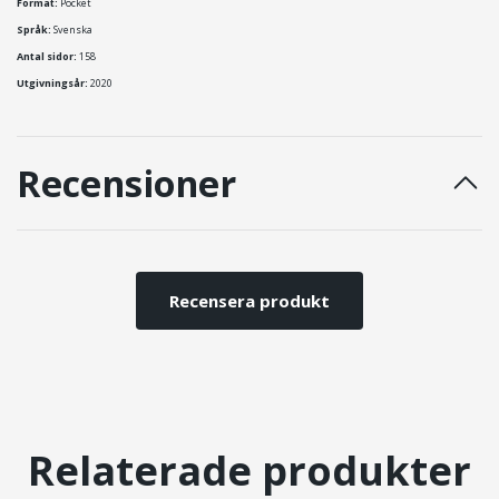
Format:
Pocket
Språk:
Svenska
Antal sidor:
158
Utgivningsår:
2020
Recensioner
Recensera produkt
Relaterade produkter