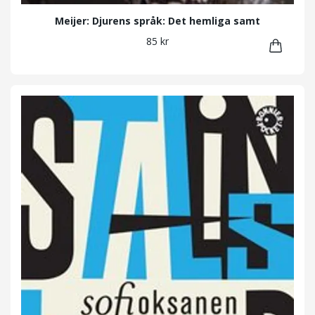
Meijer: Djurens språk: Det hemliga samt
85 kr