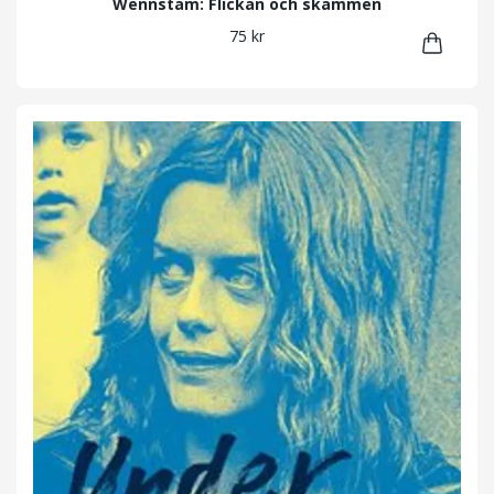
Wennstam: Flickan och skammen
75 kr