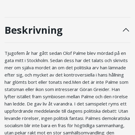
Beskrivning
Tjugofem år har gått sedan Olof Palme blev mördad på en
gata mitt i Stockholm. Sedan dess har det talats och skrivits
mer om själva mordet än om det politiska arv han lämnade
efter sig, och mycket av det kontroversiella i hans hållning
har glömts bort eller tonats ned.Men det är inte Palme som
statsman eller ikon som intresserar Göran Greider. Han
lyfter istället fram symbiosen mellan Palme och den rörelse
han ledde. De gav liv åt varandra. I det samspelet ryms ett
uppfordrande meddelande till dagens politiska debatt: Utan
levande rörelser, ingen politisk fantasi. Palmes demokratiska
socialism blir inte bara en fras för högtidliga sammanhang,
utan pekar rakt mot en stor samhällsomvandling: den