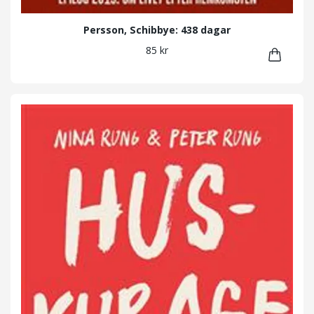
Persson, Schibbye: 438 dagar
85 kr