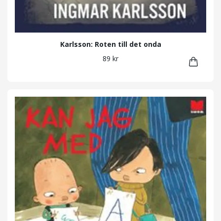
Karlsson: Roten till det onda
89 kr