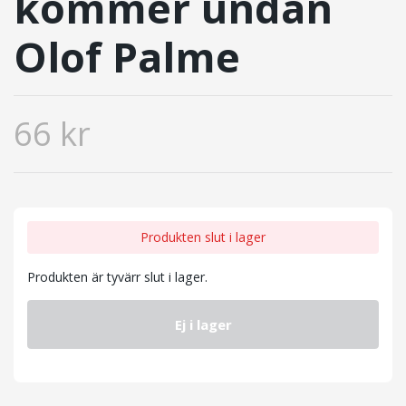
kommer undan
Olof Palme
66 kr
Produkten slut i lager
Produkten är tyvärr slut i lager.
Ej i lager