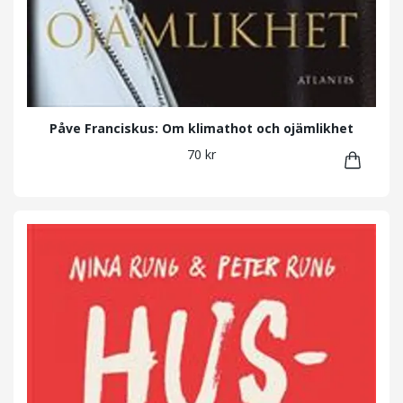
Påve Franciskus: Om klimathot och ojämlikhet
70 kr