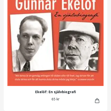
Ekelöf: En självbiografi
65 kr