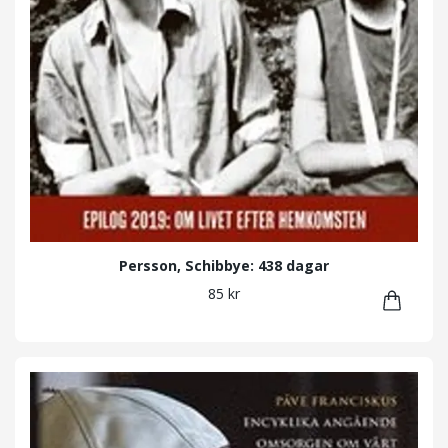
Persson, Schibbye: 438 dagar
85 kr