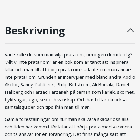
Beskrivning
Vad skulle du som man vilja prata om, om ingen dömde dig?
”Allt vi inte pratar om” är en bok som är tänkt att inspirera
killar och män till att börja prata om sådant som män annars
inte pratar om. Grunden är intervjuer med bland andra Kodjo
Akolor, Sanny Dahlbeck, Philip Botström, Ali Boulala, Daniel
Hallberg och Farzad Farzaneh på teman som kärlek, skörhet,
flyktvägar, ego, sex och vänskap. Och här hittar du också
samtalsguider och tips från män till män.
Gamla föreställningar om hur män ska vara skadar oss alla
och tiden har kommit för killar att börja prata med varandra
och ta ansvar för en förändring. Det finns många sätt att