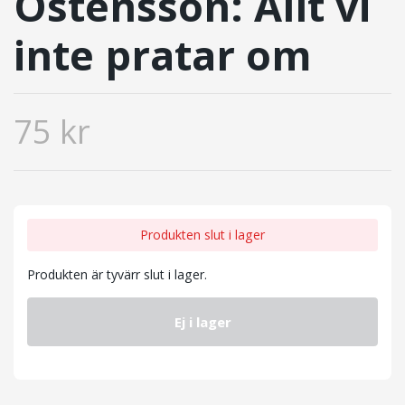
Östensson: Allt vi
inte pratar om
75 kr
Produkten slut i lager
Produkten är tyvärr slut i lager.
Ej i lager