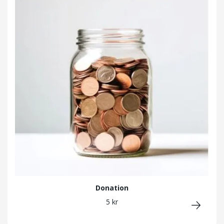
Donation
5 kr