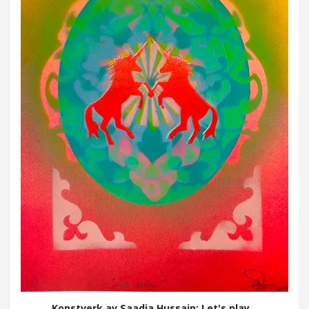
Konstverk av Saadia Hussain: Let's play...