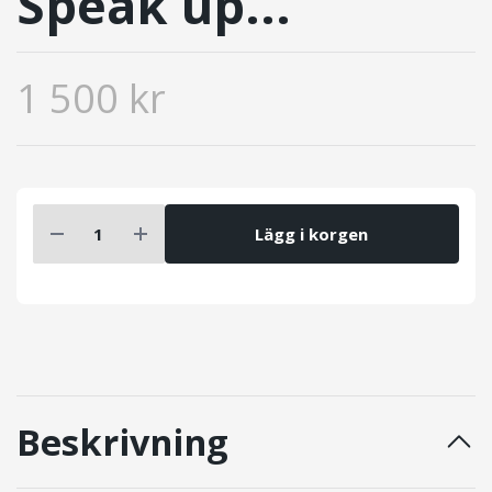
Speak up...
1 500 kr
Lägg i korgen
Beskrivning