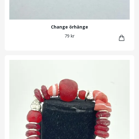
Change örhänge
79 kr