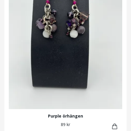
Purple örhängen
89 kr