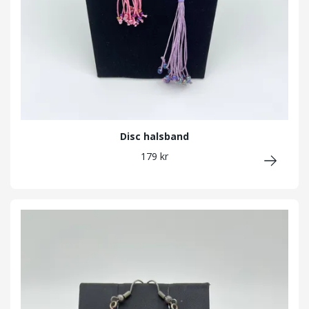
Disc halsband
179 kr