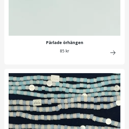
Pärlade örhängen
85 kr