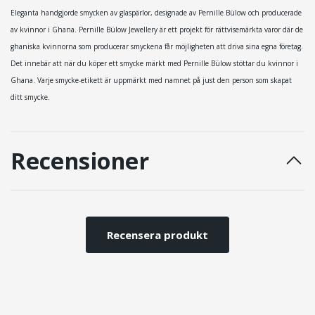
Eleganta handgjorde smycken av glaspärlor, designade av Pernille Bülow och producerade
av kvinnor i Ghana. Pernille Bülow Jewellery är ett projekt för rättvisemärkta varor där de
ghaniska kvinnorna som producerar smyckena får möjligheten att driva sina egna företag.
Det innebär att när du köper ett smycke märkt med Pernille Bülow stöttar du kvinnor i
Ghana. Varje smycke-etikett är uppmärkt med namnet på just den person som skapat
ditt smycke.
Recensioner
Recensera produkt