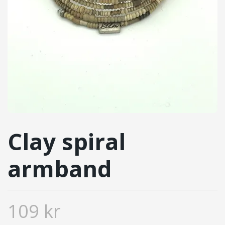
Clay spiral
armband
109 kr