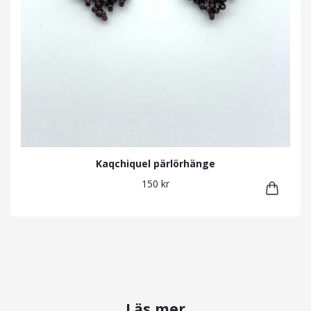
Kaqchiquel pärlörhänge
150 kr
Läs mer