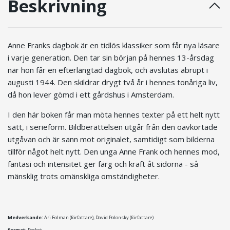
Beskrivning
Anne Franks dagbok är en tidlös klassiker som får nya läsare
i varje generation. Den tar sin början på hennes 13-årsdag
när hon får en efterlängtad dagbok, och avslutas abrupt i
augusti 1944. Den skildrar drygt två år i hennes tonåriga liv,
då hon lever gömd i ett gårdshus i Amsterdam.
I den här boken får man möta hennes texter på ett helt nytt
sätt, i serieform. Bildberättelsen utgår från den oavkortade
utgåvan och är sann mot originalet, samtidigt som bilderna
tillför något helt nytt. Den unga Anne Frank och hennes mod,
fantasi och intensitet ger färg och kraft åt sidorna - så
mänsklig trots omänskliga omständigheter.
Medverkande:
Ari Folman (författare), David Polonsky (författare)
Format:
Pocket