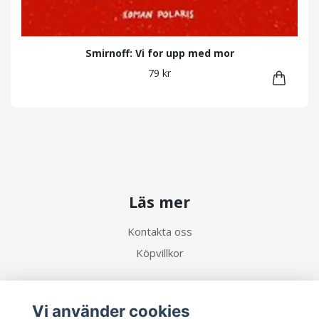
Smirnoff: Vi for upp med mor
79 kr
Läs mer
Kontakta oss
Köpvillkor
Sociala medier
Vi använder cookies