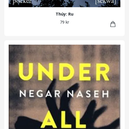
Thúy: Ru
79 kr