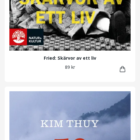
Fried: Skärvor av ett liv
89 kr