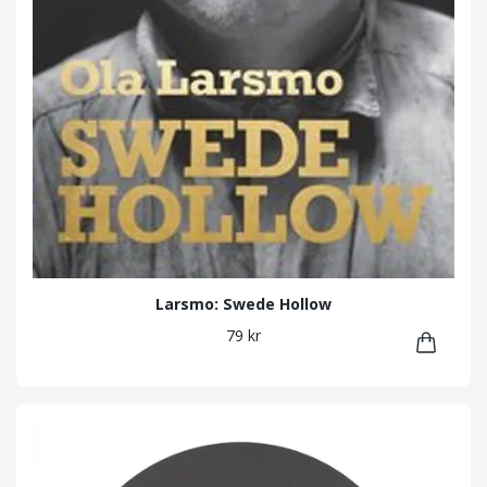
Larsmo: Swede Hollow
79 kr