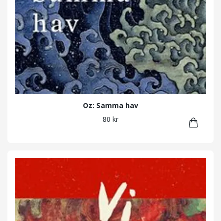
Oz: Samma hav
80 kr