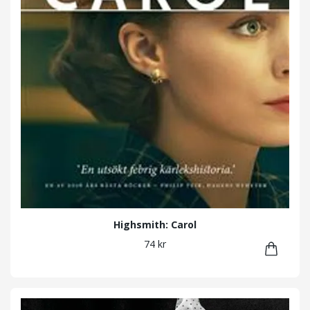
Highsmith: Carol
74 kr