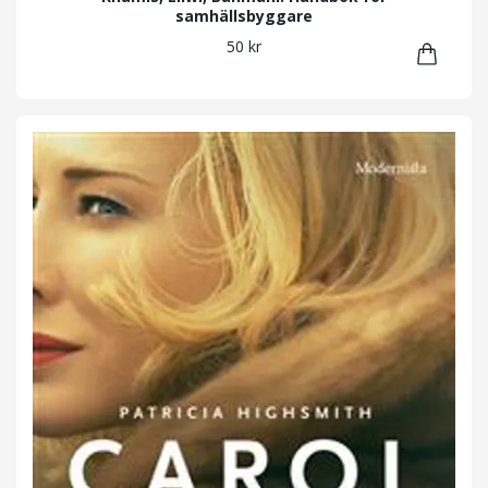
samhällsbyggare
50 kr