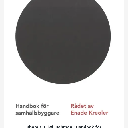
Khamis, Eliwi, Bahmani: Handbok för