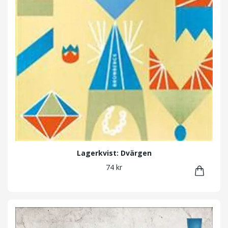
Lagerkvist: Dvärgen
74 kr