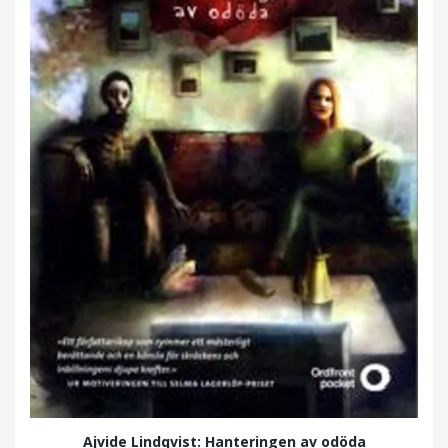
Ajvide Lindqvist: Hanteringen av odöda