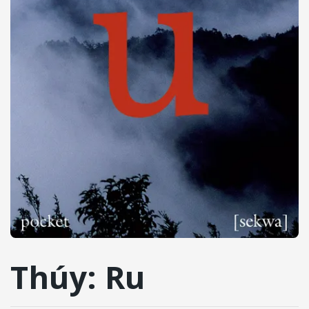
Thúy: Ru