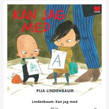
Lindenbaum: Kan jag med
85 kr