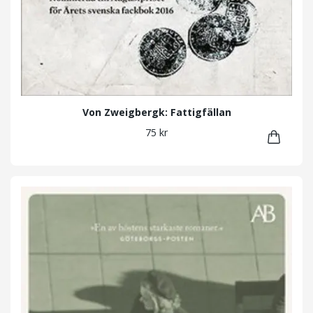
Von Zweigbergk: Fattigfällan
75 kr