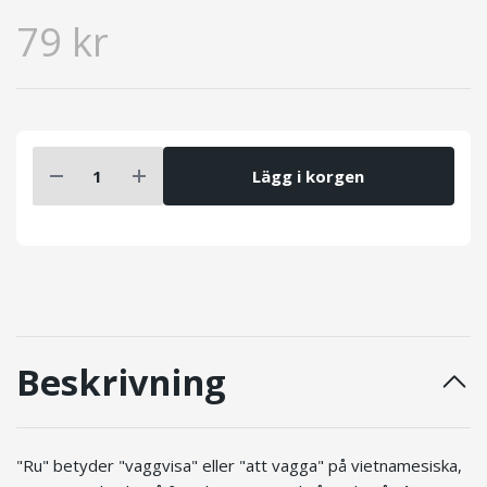
79 kr
Lägg i korgen
Beskrivning
"Ru" betyder "vaggvisa" eller "att vagga" på vietnamesiska,