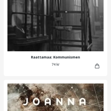
Raattamaa: Kommunismen
74 kr