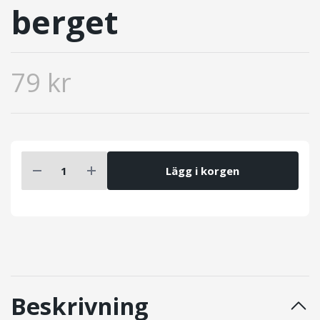
berget
79 kr
Lägg i korgen
Beskrivning