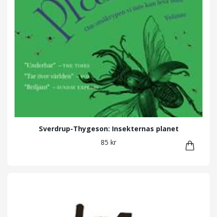
Sverdrup-Thygeson: Insekternas planet
85 kr