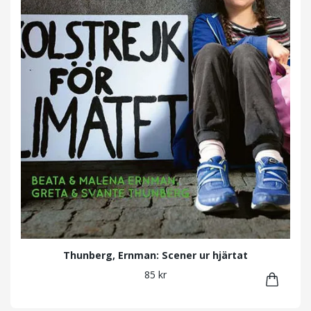
Thunberg, Ernman: Scener ur hjärtat
85 kr